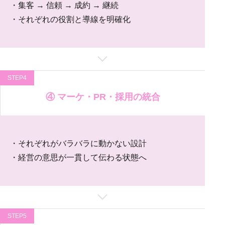
・集客 → 信頼 → 成約 → 継続
・それぞれの役割と導線を明確化
STEP4
④ マーケ・PR・採用の統合
・それぞれがバラバラに動かない設計
・経営の意思が一貫して伝わる状態へ
STEP5