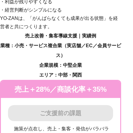
・利益が残りやすくなる
・経営判断がシンプルになる
YO-ZANは、「がんばらなくても成果が出る状態」を経
営者と共につくります。
売上改善・集客導線支援｜実績例
業種：小売・サービス複合業
（実店舗／EC／会員サービ
ス）
企業規模：中堅企業
エリア：中部・関西
売上＋28%／商談化率＋35%
ご支援前の課題
施策が点在し、売上・集客・発信がバラバラ