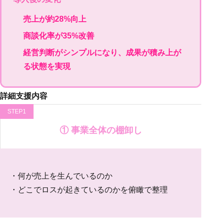
売上が約28%向上
商談化率が35%改善
経営判断がシンプルになり、成果が積み上が
る状態を実現
詳細支援内容
STEP1
① 事業全体の棚卸し
・何が売上を生んでいるのか
・どこでロスが起きているのかを俯瞰で整理