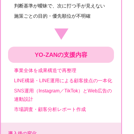
判断基準が曖昧で、次に打つ手が見えない
施策ごとの目的・優先順位が不明確
▶
YO-ZANの支援内容
事業全体を成果構造で再整理
LINE構築・LINE運用による顧客接点の一本化
SNS運用（Instagram／TikTok）とWeb広告の
連動設計
市場調査・顧客分析レポート作成
導入後の変化