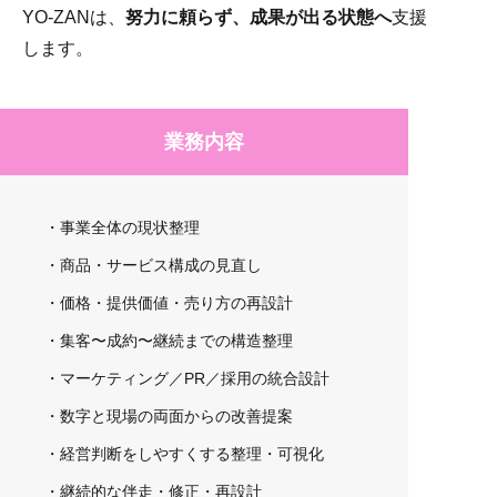
YO-ZANは、
努力に頼らず、成果が出る状態へ
支援
します。
業務内容
・事業全体の現状整理
・商品・サービス構成の見直し
・価格・提供価値・売り方の再設計
・集客〜成約〜継続までの構造整理
・マーケティング／PR／採用の統合設計
・数字と現場の両面からの改善提案
・経営判断をしやすくする整理・可視化
・継続的な伴走・修正・再設計