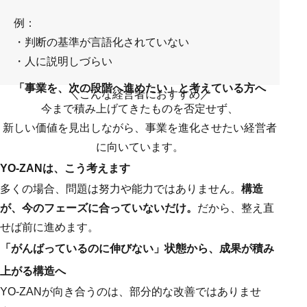
例：
・判断の基準が言語化されていない
・人に説明しづらい
「事業を、次の段階へ進めたい」と考えている方へ
＼こんな経営者におすすめ／
今まで積み上げてきたものを否定せず、
新しい価値を見出しながら、事業を進化させたい経営者
に向いています。
YO-ZANは、こう考えます
多くの場合、問題は努力や能力ではありません。
構造
が、今のフェーズに合っていないだけ。
だから、整え直
せば前に進めます。
「がんばっているのに伸びない」状態から、成果が積み
上がる
構造
へ
YO-ZANが向き合うのは、部分的な改善ではありませ